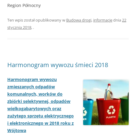
Region Północny
Ten wpis został opublikowany w
Budowa drogi
,
informacje
dnia
22
stycznia 2018
,
.
Harmonogram wywozu śmieci 2018
Harmonogram wywozu
zmieszanych odpadów
komunalnych, worków do
zbiórki selektywnej, odpadów
wielkogabarytowych oraz
zużytego sprzętu elektrycznego
i elektronicznego w 2018 roku z
Wójtowa