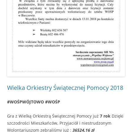
Wielka Orkiestry Świątecznej Pomocy 2018
#WOŚPWÓJTOWO
#WOŚP
Gra z Wielką Orkiestrą Świątecznej Pomocy już
7 rok
Dzięki
szczodrości Mieszkańców, Przyjaciół i niestrudzonym
Wolontariuszom zebraliśmy już :
36524,16 zł