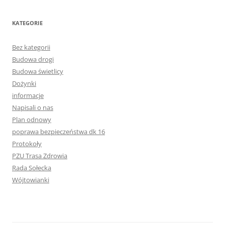
KATEGORIE
Bez kategorii
Budowa drogi
Budowa świetlicy
Dożynki
informacje
Napisali o nas
Plan odnowy
poprawa bezpieczeństwa dk 16
Protokoły
PZU Trasa Zdrowia
Rada Sołecka
Wójtowianki