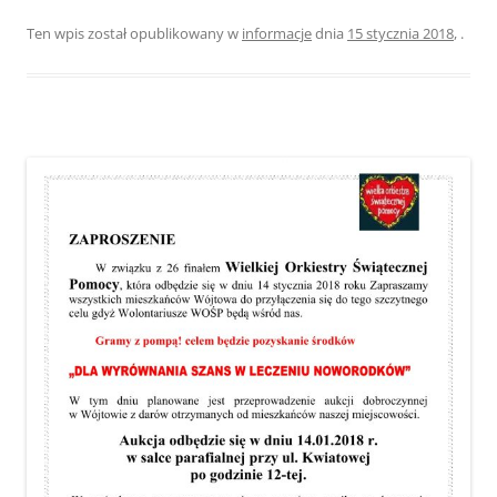
Ten wpis został opublikowany w
informacje
dnia
15 stycznia 2018
,
.