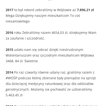
2017
to był rekord zebraliśmy w Wójtowie aż
7.896,21 zł
Mega Dziękujemy naszym mieszkańcom To coś
niesamowitego
2016
roku Zebraliśmy razem 4654,03 zł, dziękujemy Wam
za zaufanie i szczodrość.
2015
udało nam się zebrać dzięki niestrudzonym
Wolontariuszom oraz szczodrym mieszkańcom Wójtowa
3468, 84 zł. Świetnie
2014
Po raz czwarty równie udany raz, graliśmy razem z
#WOŚP podczas której zbierane były pieniądze na sprzęt
dla dziecięcej medycyny ratunkowej oraz dla oddziałów
geriatrycznych. Możemy sie pochwalić ze uzbieraliśmy
5.463,45 zł