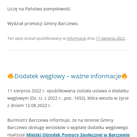
Liczę na Państwa pomysłowość
Wydział promocji Gminy Barczewo.
Ten wpis został opublikowany w
informacje
dnia
17 sierpnia 2022
,
.
Dodatek węglowy – ważne informacje
11 sierpnia 2022 r. opublikowana została ustawa o dodatku
węglowym (Dz. U. z 2022 r., poz. 1692), która weszła w życie
z dniem 12.08.2022 r.
Burmistrz Barczewa informuje, że na terenie Gminy
Barczewo obsługę wniosków o wypłatę dodatku węglowego
realizuje
Miejski Ośrodek Pomocy Społecznej w Barczewie