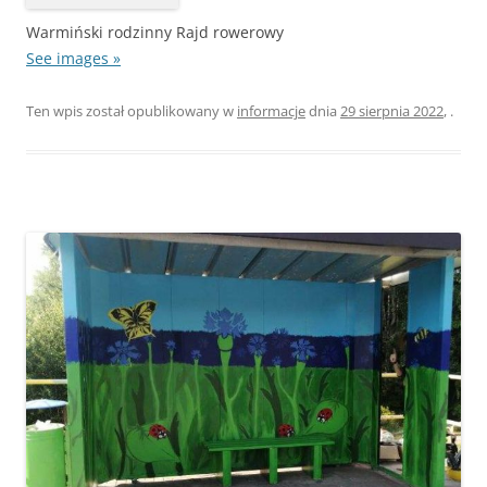
Warmiński rodzinny Rajd rowerowy
See images »
Ten wpis został opublikowany w
informacje
dnia
29 sierpnia 2022
,
.