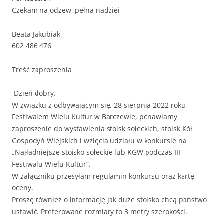
Czekam na odzew, pełna nadziei
Beata Jakubiak
602 486 476
Treść zaproszenia
Dzień dobry.
W związku z odbywającym się, 28 sierpnia 2022 roku,
Festiwalem Wielu Kultur w Barczewie, ponawiamy
zaproszenie do wystawienia stoisk sołeckich, stoisk Kół
Gospodyń Wiejskich i wzięcia udziału w konkursie na
„Najładniejsze stoisko sołeckie lub KGW podczas III
Festiwalu Wielu Kultur”.
W załączniku przesyłam regulamin konkursu oraz kartę
oceny.
Proszę również o informację jak duże stoisko chcą państwo
ustawić. Preferowane rozmiary to 3 metry szerokości.