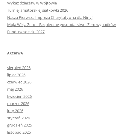
Wykaz dzierżaw w Wójtowie
Turniej amatorskiej siatkówki 2026
Nasza Pierwsza Impreza Charytatywna dla Niny!
Moja Wizja Zero – Bezpieczne gospodarstwo. Zero wypadków
Fundusz sołecki 2027
ARCHIWA
sierpień 2026
lipiec 2026
czerwiec 2026
maj 2026
kwiecień 2026
marzec 2026
luty 2026
styczeń 2026
grudzień 2025
listopad 2025