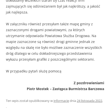
dokładamy wszelkich starań by czas reakcji firm
zajmujących się odśnieżaniem był jak najkrótszy, a jakość
jak najlepsza.
W załączniku również przesyłam także mapę gminy z
zaznaczonymi drogami powiatowymi, za których
utrzymanie odpowiada Powiatowa Służba Drogowa. Na
mapie zaznaczone są również drogi gminne jednak ze
względu na skalę nie było możliwe zaznaczenie wszystkich
dróg dlatego w celu dokładniejszego przedstawienia
wykazu przesyłam grafiki z poszczególnymi sektorami.
W przypadku pytań służę pomocą
Z pozdrowieniami
Piotr Mostek – Zastępca Burmistrza Barczewa
Ten wpis został opublikowany w
informacje
dnia
24 listopada 2022
,
.