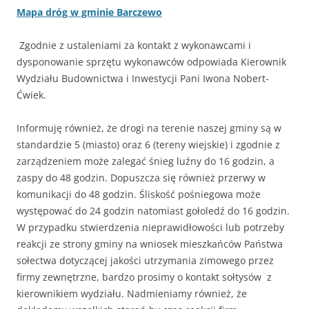
Mapa dróg w gminie Barczewo
Zgodnie z ustaleniami za kontakt z wykonawcami i
dysponowanie sprzętu wykonawców odpowiada Kierownik
Wydziału Budownictwa i Inwestycji Pani Iwona Nobert-
Ćwiek.
Informuję również, że drogi na terenie naszej gminy są w
standardzie 5 (miasto) oraz 6 (tereny wiejskie) i zgodnie z
zarządzeniem może zalegać śnieg luźny do 16 godzin, a
zaspy do 48 godzin. Dopuszcza się również przerwy w
komunikacji do 48 godzin. Śliskość pośniegowa może
występować do 24 godzin natomiast gołoledź do 16 godzin.
W przypadku stwierdzenia nieprawidłowości lub potrzeby
reakcji ze strony gminy na wniosek mieszkańców Państwa
sołectwa dotyczącej jakości utrzymania zimowego przez
firmy zewnętrzne, bardzo prosimy o kontakt sołtysów z
kierownikiem wydziału. Nadmieniamy również, że