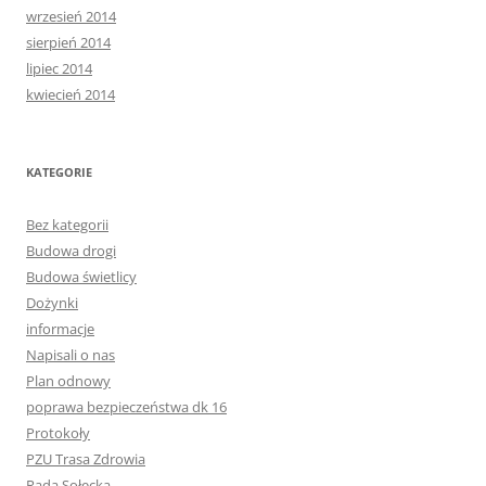
wrzesień 2014
sierpień 2014
lipiec 2014
kwiecień 2014
KATEGORIE
Bez kategorii
Budowa drogi
Budowa świetlicy
Dożynki
informacje
Napisali o nas
Plan odnowy
poprawa bezpieczeństwa dk 16
Protokoły
PZU Trasa Zdrowia
Rada Sołecka