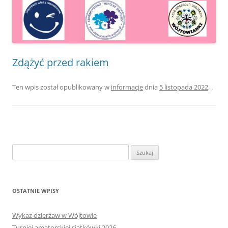
Zdążyć przed rakiem
Ten wpis został opublikowany w
informacje
dnia
5 listopada 2022
,
.
Szukaj:
OSTATNIE WPISY
Wykaz dzierżaw w Wójtowie
Turniej amatorskiej siatkówki 2026