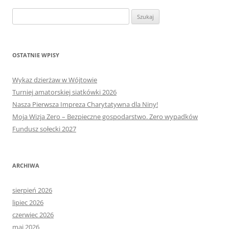
Szukaj:
OSTATNIE WPISY
Wykaz dzierżaw w Wójtowie
Turniej amatorskiej siatkówki 2026
Nasza Pierwsza Impreza Charytatywna dla Niny!
Moja Wizja Zero – Bezpieczne gospodarstwo. Zero wypadków
Fundusz sołecki 2027
ARCHIWA
sierpień 2026
lipiec 2026
czerwiec 2026
maj 2026