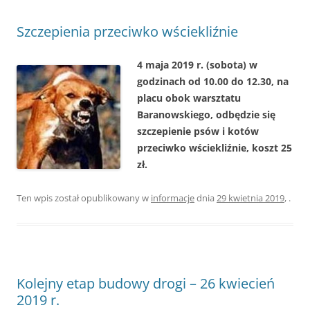
Szczepienia przeciwko wściekliźnie
4 maja 2019 r. (sobota) w
godzinach od 10.00 do 12.30, na
placu obok warsztatu
Baranowskiego, odbędzie się
szczepienie psów i kotów
przeciwko wściekliźnie, koszt 25
zł.
Ten wpis został opublikowany w
informacje
dnia
29 kwietnia 2019
,
.
Kolejny etap budowy drogi – 26 kwiecień
2019 r.