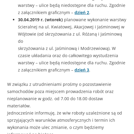
warstwy – ulice będą niedostępne dla ruchu. Zgodnie
z załącznikiem graficznym –
dzień 2
.
30.04.2019 r. (wtorek)
planowane wykonanie warstwy
ścieralnej na ul. Kwiatowej, Akacjowej i Jaśminowej w
Wójtowie (od skrzyżowania z ul. Różaną i Jaśminową
do
skrzyżowania z ul. Jaśminową i Modrzewiową). W
czasie układania oraz do całkowitego wystudzenia
warstwy – ulice będą niedostępne dla ruchu. Zgodnie
z załącznikiem graficznym –
dzień 3
.
W związku z utrudnieniami prośmy o pozostawienie
samochodów poza miejscem prowadzenia robót oraz
nieplanowanie w godz. od 7.00 do 18.00 dostaw
materiałów.
Jednocześnie informuję, że w/w roboty uzależnione są od
sprzyjających warunków atmosferycznych i termin ich
wykonania może ulec zmianie, o czym będziemy