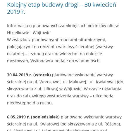
Kolejny etap budowy drogi – 30 kwiecień
2019 r.
Informacja o planowanych zamknięciach odcinków ulic w
Nikielkowie i Wójtowie
W związku z planowanymi robotami bitumicznymi,
polegającymi na ułożeniu warstwy ścieralnej (warstwy
ostatniej – jezdnej) oraz nawierzchni na obiekcie
mostowym, Wykonawca podaje do wiadomości:
30.04.2019 r. (wtorek)
planowane wykonanie warstwy
ścieralnej na ul. Wrzosowej, ul. Makowej i ul. Kwiatowej (do
skrzyżowania z ul. Liliową) w Wójtowie. W czasie układania
oraz do całkowitego wystudzenia warstwy – ulice będą
niedostępne dla ruchu.
6.05.2019 r. (poniedziałek)
planowane wykonanie warstwy
ścieralnej na ul. Kwiatowej (od skrzyżowania z ul. Różaną),
ul. Akacjowej i ul. Jaśminowej (do skrzyżowania z ul.