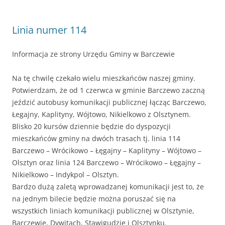
Linia numer 114
Informacja ze strony Urzędu Gminy w Barczewie
Na tę chwilę czekało wielu mieszkańców naszej gminy.
Potwierdzam, że od 1 czerwca w gminie Barczewo zaczną
jeździć autobusy komunikacji publicznej łącząc Barczewo,
Łegajny, Kaplityny, Wójtowo, Nikielkowo z Olsztynem.
Blisko 20 kursów dziennie będzie do dyspozycji
mieszkańców gminy na dwóch trasach tj. linia 114
Barczewo – Wrócikowo – Łęgajny – Kaplityny – Wójtowo –
Olsztyn oraz linia 124 Barczewo – Wrócikowo – Łęgajny –
Nikielkowo – Indykpol – Olsztyn.
Bardzo dużą zaletą
wprowadzanej komunikacji jest to, że
na jednym bilecie będzie można poruszać się na
wszystkich liniach komunikacji publicznej w Olsztynie,
Barczewie, Dywitach, Stawigudzie i Olsztynku.