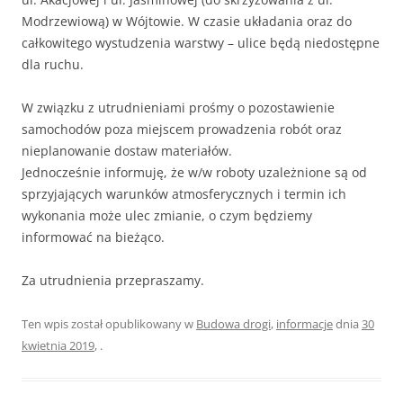
Modrzewiową) w Wójtowie. W czasie układania oraz do
całkowitego wystudzenia warstwy – ulice będą niedostępne
dla ruchu.
W związku z utrudnieniami prośmy o pozostawienie
samochodów poza miejscem prowadzenia robót oraz
nieplanowanie dostaw materiałów.
Jednocześnie informuję, że w/w roboty uzależnione są od
sprzyjających warunków atmosferycznych i termin ich
wykonania może ulec zmianie, o czym będziemy
informować na bieżąco.
Za utrudnienia przepraszamy.
Ten wpis został opublikowany w
Budowa drogi
,
informacje
dnia
30
kwietnia 2019
,
.