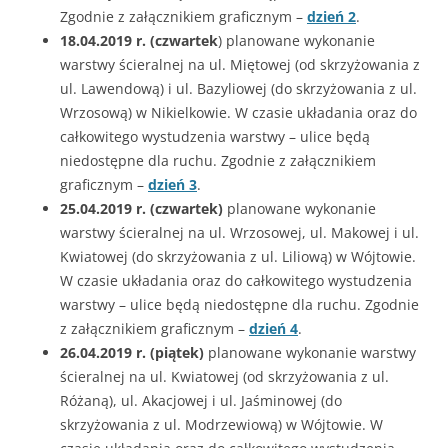
Zgodnie z załącznikiem graficznym –
dzień 2
.
18.04.2019 r. (czwartek
) planowane wykonanie
warstwy ścieralnej na ul. Miętowej (od skrzyżowania z
ul. Lawendową) i ul. Bazyliowej (do skrzyżowania z ul.
Wrzosową) w Nikielkowie. W czasie układania oraz do
całkowitego wystudzenia warstwy – ulice będą
niedostępne dla ruchu. Zgodnie z załącznikiem
graficznym –
dzień 3
.
25.04.2019 r. (czwartek)
planowane wykonanie
warstwy ścieralnej na ul. Wrzosowej, ul. Makowej i ul.
Kwiatowej (do skrzyżowania z ul. Liliową) w Wójtowie.
W czasie układania oraz do całkowitego wystudzenia
warstwy – ulice będą niedostępne dla ruchu. Zgodnie
z załącznikiem graficznym –
dzień 4
.
26.04.2019 r. (piątek)
planowane wykonanie warstwy
ścieralnej na ul. Kwiatowej (od skrzyżowania z ul.
Różaną), ul. Akacjowej i ul. Jaśminowej (do
skrzyżowania z ul. Modrzewiową) w Wójtowie. W