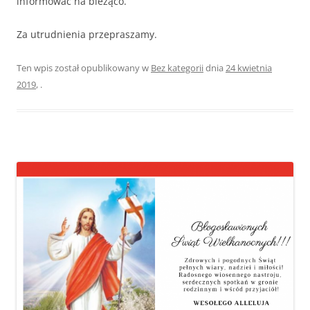
informować na bieżąco.
Za utrudnienia przepraszamy.
Ten wpis został opublikowany w
Bez kategorii
dnia
24 kwietnia
2019
,
.