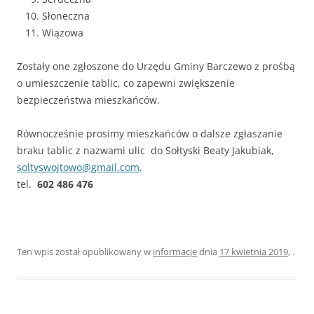
Słoneczna
Wiązowa
Zostały one zgłoszone do Urzędu Gminy Barczewo z prośbą
o umieszczenie tablic, co zapewni zwiększenie
bezpieczeństwa mieszkańców.
Równocześnie prosimy mieszkańców o dalsze zgłaszanie
braku tablic z nazwami ulic do Sołtyski Beaty Jakubiak,
soltyswojtowo@gmail.com,
tel.
602 486 476
Ten wpis został opublikowany w
informacje
dnia
17 kwietnia 2019
,
.