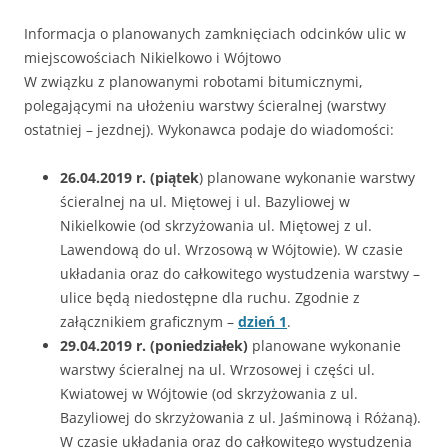
Informacja o planowanych zamknięciach odcinków ulic w
miejscowościach Nikielkowo i Wójtowo
W związku z planowanymi robotami bitumicznymi,
polegającymi na ułożeniu warstwy ścieralnej (warstwy
ostatniej – jezdnej). Wykonawca podaje do wiadomości:
26.04.2019 r. (piątek
) planowane wykonanie warstwy
ścieralnej na ul. Miętowej i ul. Bazyliowej w
Nikielkowie (od skrzyżowania ul. Miętowej z ul.
Lawendową do ul. Wrzosową w Wójtowie). W czasie
układania oraz do całkowitego wystudzenia warstwy –
ulice będą niedostępne dla ruchu. Zgodnie z
załącznikiem graficznym –
dzień 1
.
29.04.2019 r. (poniedziałek)
planowane wykonanie
warstwy ścieralnej na ul. Wrzosowej i części ul.
Kwiatowej w Wójtowie (od skrzyżowania z ul.
Bazyliowej do skrzyżowania z ul. Jaśminową i Różaną).
W czasie układania oraz do całkowitego wystudzenia