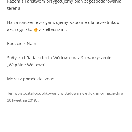
Razem z Państwem przygotujemy plan zagospodarowania
terenu.
Na zakończenie zorganizujemy wspólnie dla uczestników
akcji ognisko
z kiełbaskami.
Bądźcie z Nami
Sołtyska i Rada sołecka Wójtowa oraz Stowarzyszenie
„Wspólne Wójtowo”
Możesz pomóc daj znać
Ten wpis został opublikowany w
Budowa świetlicy
,
informacje
dnia
30 kwietnia 2019
,
.