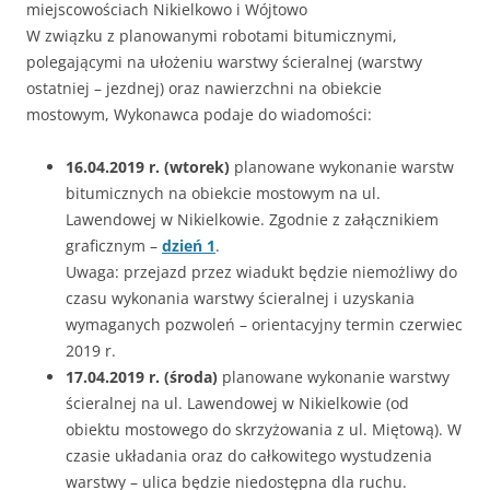
miejscowościach Nikielkowo i Wójtowo
W związku z planowanymi robotami bitumicznymi,
polegającymi na ułożeniu warstwy ścieralnej (warstwy
ostatniej – jezdnej) oraz nawierzchni na obiekcie
mostowym, Wykonawca podaje do wiadomości:
16.04.2019 r. (wtorek)
planowane wykonanie warstw
bitumicznych na obiekcie mostowym na ul.
Lawendowej w Nikielkowie. Zgodnie z załącznikiem
graficznym –
dzień 1
.
Uwaga: przejazd przez wiadukt będzie niemożliwy do
czasu wykonania warstwy ścieralnej i uzyskania
wymaganych pozwoleń – orientacyjny termin czerwiec
2019 r.
17.04.2019 r. (środa)
planowane wykonanie warstwy
ścieralnej na ul. Lawendowej w Nikielkowie (od
obiektu mostowego do skrzyżowania z ul. Miętową). W
czasie układania oraz do całkowitego wystudzenia
warstwy – ulica będzie niedostępna dla ruchu.