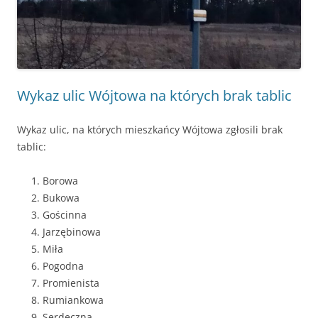
Wykaz ulic Wójtowa na których brak tablic
Wykaz ulic, na których mieszkańcy Wójtowa zgłosili brak
tablic:
Borowa
Bukowa
Gościnna
Jarzębinowa
Miła
Pogodna
Promienista
Rumiankowa
Serdeczna