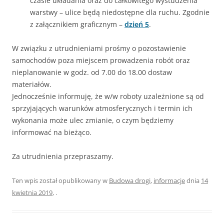
czasie układania oraz do całkowitego wystudzenia
warstwy – ulice będą niedostępne dla ruchu. Zgodnie
z załącznikiem graficznym –
dzień 5
.
W związku z utrudnieniami prośmy o pozostawienie
samochodów poza miejscem prowadzenia robót oraz
nieplanowanie w godz. od 7.00 do 18.00 dostaw
materiałów.
Jednocześnie informuję, że w/w roboty uzależnione są od
sprzyjających warunków atmosferycznych i termin ich
wykonania może ulec zmianie, o czym będziemy
informować na bieżąco.
Za utrudnienia przepraszamy.
Ten wpis został opublikowany w
Budowa drogi
,
informacje
dnia
14
kwietnia 2019
,
.