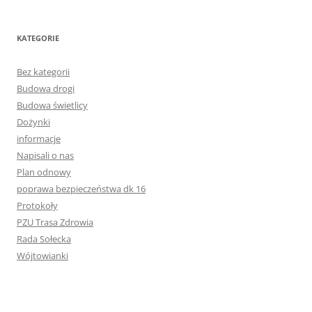
KATEGORIE
Bez kategorii
Budowa drogi
Budowa świetlicy
Dożynki
informacje
Napisali o nas
Plan odnowy
poprawa bezpieczeństwa dk 16
Protokoły
PZU Trasa Zdrowia
Rada Sołecka
Wójtowianki