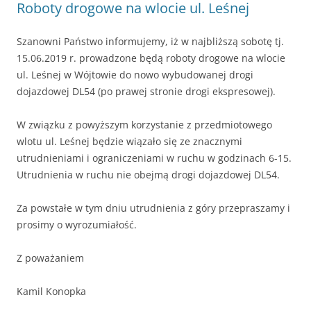
Roboty drogowe na wlocie ul. Leśnej
Szanowni Państwo informujemy, iż w najbliższą sobotę tj.
15.06.2019 r. prowadzone będą roboty drogowe na wlocie
ul. Leśnej w Wójtowie do nowo wybudowanej drogi
dojazdowej DL54 (po prawej stronie drogi ekspresowej).
W związku z powyższym korzystanie z przedmiotowego
wlotu ul. Leśnej będzie wiązało się ze znacznymi
utrudnieniami i ograniczeniami w ruchu w godzinach 6-15.
Utrudnienia w ruchu nie obejmą drogi dojazdowej DL54.
Za powstałe w tym dniu utrudnienia z góry przepraszamy i
prosimy o wyrozumiałość.
Z poważaniem
Kamil Konopka