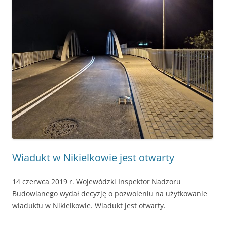
Wiadukt w Nikielkowie jest otwarty
14 czerwca 2019 r. Wojewódzki Inspektor Nadzoru
Budowlanego wydał decyzję o pozwoleniu na użytkowanie
wiaduktu w Nikielkowie. Wiadukt jest otwarty.