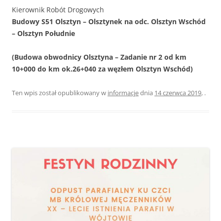
Kierownik Robót Drogowych
Budowy S51 Olsztyn – Olsztynek na odc. Olsztyn Wschód
– Olsztyn Południe
(Budowa obwodnicy Olsztyna – Zadanie nr 2 od km
10+000 do km ok.26+040 za węzłem Olsztyn Wschód)
Ten wpis został opublikowany w
informacje
dnia
14 czerwca 2019
,
.