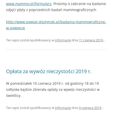
www.mammo.pl/formularz
. Prosimy o zabranie na badanie
zdjęć/ płyty z poprzednich badań mammograficznych
http://www.powiat-olsztynski.pl/badania-mammograficzne-
w-powiecie
Ten wpis został opublikowany w
informacje
dnia
11 czerwca 2019
,
.
Opłata za wywóz nieczystości 2019 r.
W poniedziałek 10 czerwca 2019 r. od godziny 18 do 19
sołtyska będzie zbierała opłaty za wywóz nieczystości w
świetlicy.
Ten wpis został opublikowany w
informacje
dnia
9 czerwca 2019
,
.