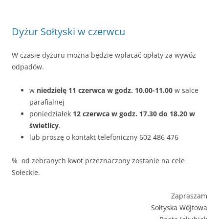
Dyżur Sołtyski w czerwcu
W czasie dyżuru można będzie wpłacać opłaty za wywóz
odpadów.
w
niedzielę 11 czerwca w godz. 10.00-11.00
w salce
parafialnej
poniedziałek
12 czerwca
w godz. 17.30 do 18.20 w
świetlicy
.
lub proszę o kontakt telefoniczny 602 486 476
% od zebranych kwot przeznaczony zostanie na cele
Sołeckie.
Zapraszam
Sołtyska Wójtowa