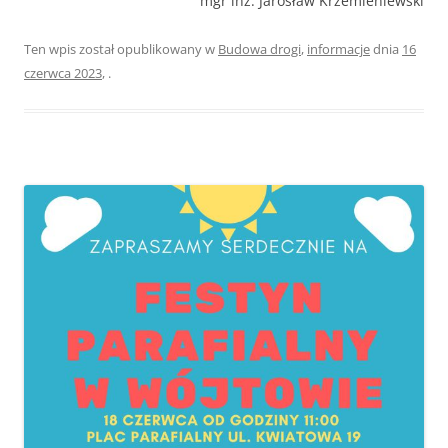
mgr inż. Jarosław Krzemieniewski
Ten wpis został opublikowany w
Budowa drogi
,
informacje
dnia
16
czerwca 2023
,
.