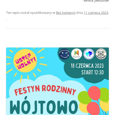
Beata Jakubiak
Ten wpis został opublikowany w
Bez kategorii
dnia
11 czerwca 2023
,
.