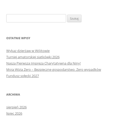
Szukaj:
OSTATNIE WPISY
Wykaz dzierżaw w Wójtowie
Turniej amatorskiej siatkówki 2026
Nasza Pierwsza Impreza Charytatywna dla Niny!
Moja Wizja Zero – Bezpieczne gospodarstwo. Zero wypadków
Fundusz sołecki 2027
ARCHIWA
sierpień 2026
lipiec 2026