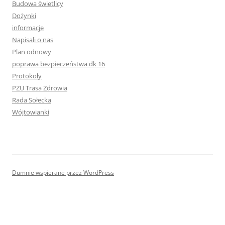
Budowa świetlicy
Dożynki
informacje
Napisali o nas
Plan odnowy
poprawa bezpieczeństwa dk 16
Protokoły
PZU Trasa Zdrowia
Rada Sołecka
Wójtowianki
Dumnie wspierane przez WordPress