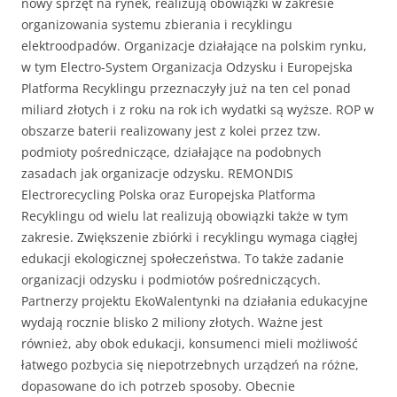
nowy sprzęt na rynek, realizują obowiązki w zakresie
organizowania systemu zbierania i recyklingu
elektroodpadów. Organizacje działające na polskim rynku,
w tym Electro-System Organizacja Odzysku i Europejska
Platforma Recyklingu przeznaczyły już na ten cel ponad
miliard złotych i z roku na rok ich wydatki są wyższe. ROP w
obszarze baterii realizowany jest z kolei przez tzw.
podmioty pośredniczące, działające na podobnych
zasadach jak organizacje odzysku. REMONDIS
Electrorecycling Polska oraz Europejska Platforma
Recyklingu od wielu lat realizują obowiązki także w tym
zakresie. Zwiększenie zbiórki i recyklingu wymaga ciągłej
edukacji ekologicznej społeczeństwa. To także zadanie
organizacji odzysku i podmiotów pośredniczących.
Partnerzy projektu EkoWalentynki na działania edukacyjne
wydają rocznie blisko 2 miliony złotych. Ważne jest
również, aby obok edukacji, konsumenci mieli możliwość
łatwego pozbycia się niepotrzebnych urządzeń na różne,
dopasowane do ich potrzeb sposoby. Obecnie