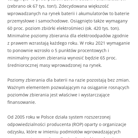
(zebrano ok 67 tys. ton!). Zdecydowana większość
wprowadzanych na rynek baterii i akumulatorów to baterie
przemysłowe i samochodowe. Osiągnięto także wymagany
60 proc. poziom zbiórki elektrośmieci (ok. 420 tys. ton).
Minimalne poziomy zbierania dla elektroodpadów zgodnie
z prawem wzrastają każdego roku. W roku 2021 wymaganie
to ponownie wzrosło o 5 punktów procentowych i
minimalny poziom zbierania wynosić będzie 65 proc.
średniorocznej masy wprowadzonej na rynek.
Poziomy zbierania dla baterii na razie pozostają bez zmian.
Ważnym elementem pozwalającym na osiąganie rosnących
poziomów zbierania jest właściwe i wystarczające
finansowanie.
Od 2005 roku w Polsce działa system rozszerzonej
odpowiedzialności producenta (ROP) oparty o organizacje
odzysku, które w imieniu podmiotów wprowadzających