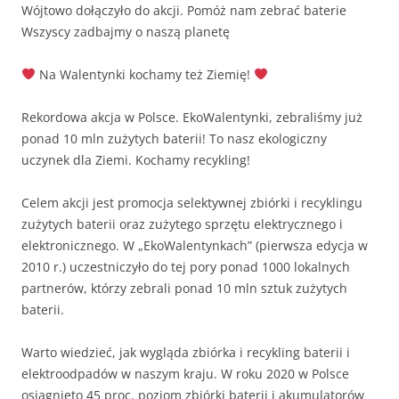
Wójtowo dołączyło do akcji. Pomóż nam zebrać baterie
Wszyscy zadbajmy o naszą planetę
Na Walentynki kochamy też Ziemię!
Rekordowa akcja w Polsce. EkoWalentynki, zebraliśmy już
ponad 10 mln zużytych baterii! To nasz ekologiczny
uczynek dla Ziemi. Kochamy recykling!
Celem akcji jest promocja selektywnej zbiórki i recyklingu
zużytych baterii oraz zużytego sprzętu elektrycznego i
elektronicznego. W „EkoWalentynkach” (pierwsza edycja w
2010 r.) uczestniczyło do tej pory ponad 1000 lokalnych
partnerów, którzy zebrali ponad 10 mln sztuk zużytych
baterii.
Warto wiedzieć, jak wygląda zbiórka i recykling baterii i
elektroodpadów w naszym kraju. W roku 2020 w Polsce
osiągnięto 45 proc. poziom zbiórki baterii i akumulatorów