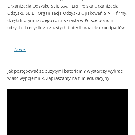
Organizacja Odzysku SEiE S.A. i ERP Polska Organizacja
Odzysku SEiE i Organizacja Odzysku Opakowań S.A. – firmy,
dzięki którym każdego roku wzrasta w Polsce poziom
odzysku i recyklingu zużytych baterii oraz elektroodpadów.
Home
Jak postępować ze zużytymi bateriami? Wystarczy wybrać
właściwypojemnik. Zapraszamy na film edukacyjny: