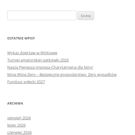
Szukaj:
OSTATNIE WPISY
Wykaz dzierżaw w Wójtowie
Turniej amatorskiej siatkówki 2026
Nasza Pierwsza Impreza Charytatywna dla Niny!
Moja Wizja Zero – Bezpieczne gospodarstwo. Zero wypadków
Fundusz sołecki 2027
ARCHIWA
sierpień 2026
lipiec 2026
czerwiec 2026