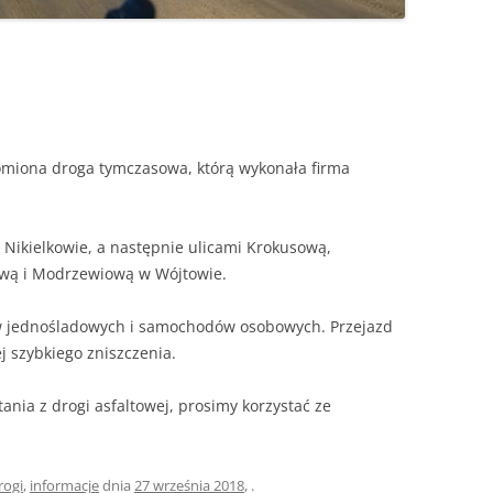
omiona droga tymczasowa, którą wykonała firma
 Nikielkowie, a następnie ulicami Krokusową,
ową i Modrzewiową w Wójtowie.
w jednośladowych i samochodów osobowych. Przejazd
j szybkiego zniszczenia.
nia z drogi asfaltowej, prosimy korzystać ze
rogi
,
informacje
dnia
27 września 2018
,
.