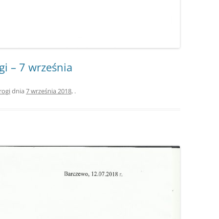
i – 7 września
rogi
dnia
7 września 2018
,
.