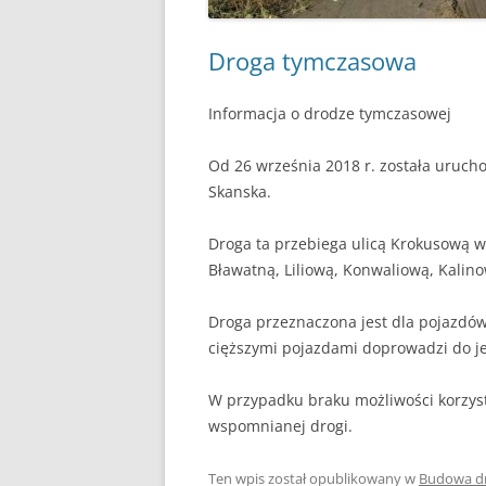
Droga tymczasowa
Informacja o drodze tymczasowej
Od 26 września 2018 r. została uruch
Skanska.
Droga ta przebiega ulicą Krokusową w
Bławatną, Liliową, Konwaliową, Kalin
Droga przeznaczona jest dla pojazdó
cięższymi pojazdami doprowadzi do je
W przypadku braku możliwości korzysta
wspomnianej drogi.
Ten wpis został opublikowany w
Budowa d