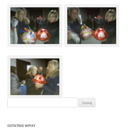
Szukaj:
OSTATNIE WPISY