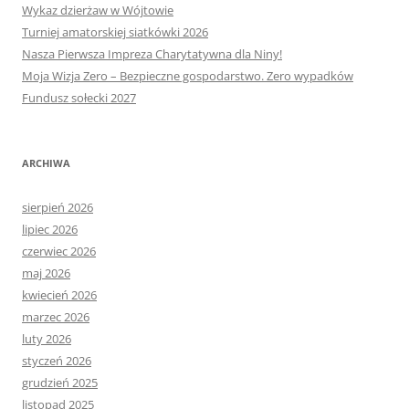
Wykaz dzierżaw w Wójtowie
Turniej amatorskiej siatkówki 2026
Nasza Pierwsza Impreza Charytatywna dla Niny!
Moja Wizja Zero – Bezpieczne gospodarstwo. Zero wypadków
Fundusz sołecki 2027
ARCHIWA
sierpień 2026
lipiec 2026
czerwiec 2026
maj 2026
kwiecień 2026
marzec 2026
luty 2026
styczeń 2026
grudzień 2025
listopad 2025