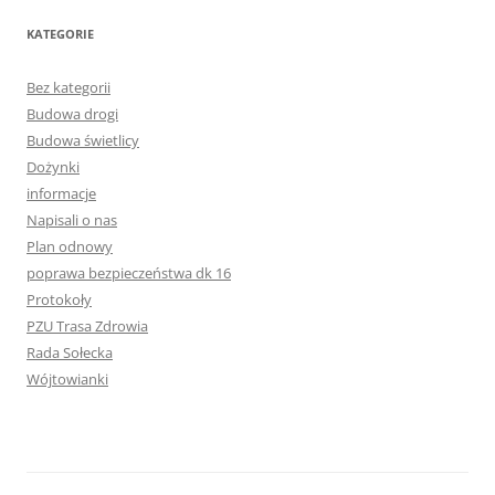
KATEGORIE
Bez kategorii
Budowa drogi
Budowa świetlicy
Dożynki
informacje
Napisali o nas
Plan odnowy
poprawa bezpieczeństwa dk 16
Protokoły
PZU Trasa Zdrowia
Rada Sołecka
Wójtowianki