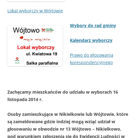
Lokal wyborczy w
Wójtowie
Wybory do rad gminy
Kalen
darz wyborczy
Prawo do głosowania
korespondencyjnego
Zachęcamy mieszkańców do udziału w wyborach 16
listopada 2014 r.
Osoby zamieszkujące w Nikielkowie lub Wójtowie, które
są zameldowane gdzie indziej mogą wziąć udział w
głosowaniu w obwodzie nr 13 Wójtowo – Nikielkowo,
pod warunkiem zgłoszenia się do Ewidencji Ludności w