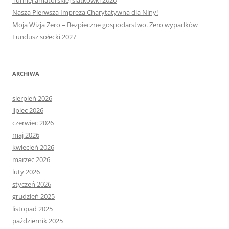
Turniej amatorskiej siatkówki 2026
Nasza Pierwsza Impreza Charytatywna dla Niny!
Moja Wizja Zero – Bezpieczne gospodarstwo. Zero wypadków
Fundusz sołecki 2027
ARCHIWA
sierpień 2026
lipiec 2026
czerwiec 2026
maj 2026
kwiecień 2026
marzec 2026
luty 2026
styczeń 2026
grudzień 2025
listopad 2025
październik 2025