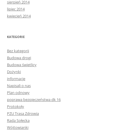
sierpień 2014
lipiec 2014
kwiecień 2014
KATEGORIE
Bez kategorii
Budowa drogi
Budowa świetlicy
Dożynki
informacje
Napisali o nas
Plan odnowy
poprawa bezpieczeństwa dk 16
Protokoły
PZU Trasa Zdrowia
Rada Sołecka
Wójtowianki