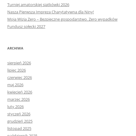
Turniej amatorskiej siatkówki 2026
Nasza Pierwsza Impreza Charytatywna dla Niny!
Moja Wizja Zero – Bezpieczne gospodarstwo. Zero wypadków
Fundusz sołecki 2027
ARCHIWA
sierpień 2026
lipiec 2026
czerwiec 2026
maj 2026
kwiecień 2026
marzec 2026
luty 2026
styczeń 2026
grudzień 2025
listopad 2025
październik 2025