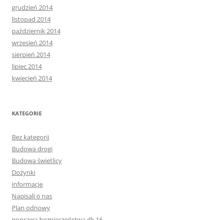
grudzień 2014
listopad 2014
październik 2014
wrzesień 2014
sierpień 2014
lipiec 2014
kwiecień 2014
KATEGORIE
Bez kategorii
Budowa drogi
Budowa świetlicy
Dożynki
informacje
Napisali o nas
Plan odnowy
poprawa bezpieczeństwa dk 16