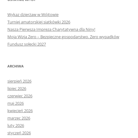
Wykaz dzierżaw w Wójtowie
Turniej amatorskiej siatkówki 2026
Nasza Pierwsza Impreza Charytatywna dla Niny!
Moja Wizja Zero – Bezpieczne gospodarstwo. Zero wypadków
Fundusz sołecki 2027
ARCHIWA
sierpień 2026
lipiec 2026
czerwiec 2026
maj 2026
kwiecień 2026
marzec 2026
luty 2026
styczeń 2026