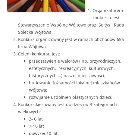
Organizatorem
konkursu jest
Stowarzyszenie Wspólne Wójtowo oraz Sołtys i Rada
Sołecka Wójtowa.
Konkurs organizowany jest w ramach obchodów 656-
lecia Wójtowa.
Celem konkursu jest:
przedstawienie walorów ( np. przyrodniczych,
estetycznych, rekreacyjnych, kulturowych,
historycznych …) naszej miejscowości;
budowanie tożsamości lokalnej mieszkańców
Wójtowa;
rozwijanie uzdolnień plastycznych dzieci.
Konkurs kierowany jest do dzieci w 3 kategoriach
wiekowych:
3- 6 lat
7-10 lat
powyżej 10 lat