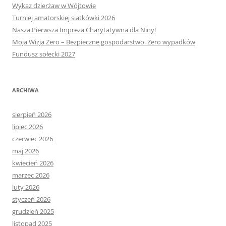
Wykaz dzierżaw w Wójtowie
Turniej amatorskiej siatkówki 2026
Nasza Pierwsza Impreza Charytatywna dla Niny!
Moja Wizja Zero – Bezpieczne gospodarstwo. Zero wypadków
Fundusz sołecki 2027
ARCHIWA
sierpień 2026
lipiec 2026
czerwiec 2026
maj 2026
kwiecień 2026
marzec 2026
luty 2026
styczeń 2026
grudzień 2025
listopad 2025