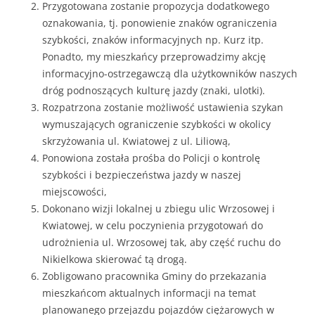
Przygotowana zostanie propozycja dodatkowego
oznakowania, tj. ponowienie znaków ograniczenia
szybkości, znaków informacyjnych np. Kurz itp.
Ponadto, my mieszkańcy przeprowadzimy akcję
informacyjno-ostrzegawczą dla użytkowników naszych
dróg podnoszących kulturę jazdy (znaki, ulotki).
Rozpatrzona zostanie możliwość ustawienia szykan
wymuszających ograniczenie szybkości w okolicy
skrzyżowania ul. Kwiatowej z ul. Liliową,
Ponowiona została prośba do Policji o kontrolę
szybkości i bezpieczeństwa jazdy w naszej
miejscowości,
Dokonano wizji lokalnej u zbiegu ulic Wrzosowej i
Kwiatowej, w celu poczynienia przygotowań do
udrożnienia ul. Wrzosowej tak, aby część ruchu do
Nikielkowa skierować tą drogą.
Zobligowano pracownika Gminy do przekazania
mieszkańcom aktualnych informacji na temat
planowanego przejazdu pojazdów ciężarowych w