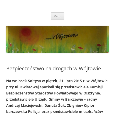
Przejdź
do
Wójtowo
treści
Strona Wójtowa
Menu
Bezpieczeństwo na drogach w Wójtowie
Na wniosek Sołtysa w piątek, 31 lipca 2015 r. w Wójtowie
przy ul. Kwiatowej spotkali się przedstawiciele Komisji
Bezpieczeństwa Starostwa Powiatowego w Olsztynie,
przedstawiciele Urzędu Gminy w Barczewie – radny
Andrzej Maciejewski, Danuta Żuk, Zbigniew Cipior,
barczewska Policja, oraz przedstawiciele mieszkańców