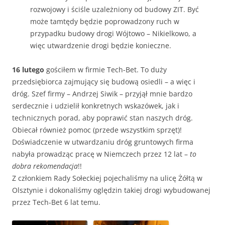
rozwojowy i ściśle uzależniony od budowy ZIT. Być
może tamtędy będzie poprowadzony ruch w
przypadku budowy drogi Wójtowo – Nikielkowo, a
więc utwardzenie drogi będzie konieczne.
16 lutego
gościłem w firmie Tech-Bet. To duży
przedsiębiorca zajmujący się budową osiedli – a więc i
dróg. Szef firmy – Andrzej Siwik – przyjął mnie bardzo
serdecznie i udzielił konkretnych wskazówek, jak i
technicznych porad, aby poprawić stan naszych dróg.
Obiecał również pomoc (przede wszystkim sprzęt)!
Doświadczenie w utwardzaniu dróg gruntowych firma
nabyła prowadząc pracę w Niemczech przez 12 lat –
to
dobra rekomendacja
!!
Z członkiem Rady Sołeckiej pojechaliśmy na ulicę Żółtą w
Olsztynie i dokonaliśmy oględzin takiej drogi wybudowanej
przez Tech-Bet 6 lat temu.