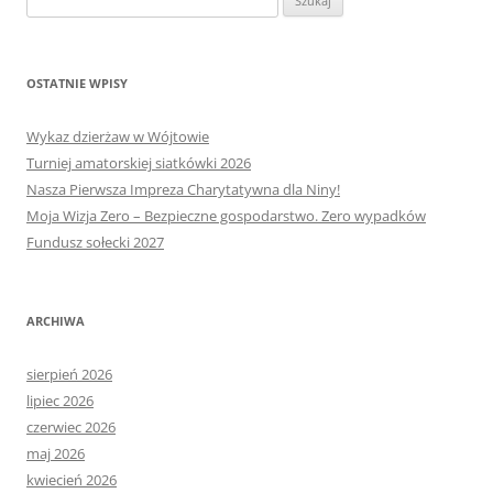
OSTATNIE WPISY
Wykaz dzierżaw w Wójtowie
Turniej amatorskiej siatkówki 2026
Nasza Pierwsza Impreza Charytatywna dla Niny!
Moja Wizja Zero – Bezpieczne gospodarstwo. Zero wypadków
Fundusz sołecki 2027
ARCHIWA
sierpień 2026
lipiec 2026
czerwiec 2026
maj 2026
kwiecień 2026