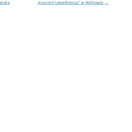
wiata
„Koncert Uwielbienia” w Wójtowie
→