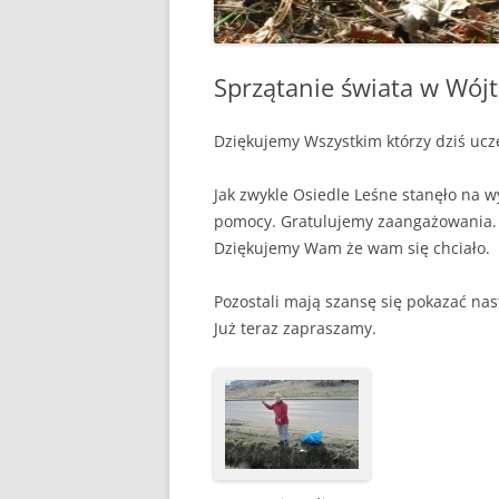
Sprzątanie świata w Wój
Dziękujemy Wszystkim którzy dziś ucze
Jak zwykle Osiedle Leśne stanęło na w
pomocy. Gratulujemy zaangażowania. Na
Dziękujemy Wam że wam się chciało.
Pozostali mają szansę się pokazać n
Już teraz zapraszamy.