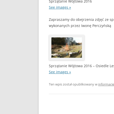
Sprzątanie Wójtowa 2016
See images »
Zapraszamy do obejrzenia zdjęć ze sp
wykonanych przez Iwonę Perczyńską
Sprzątanie Wójtowa 2016 – Osiedle L
See images »
Ten wpis został opublikowany w
informacj