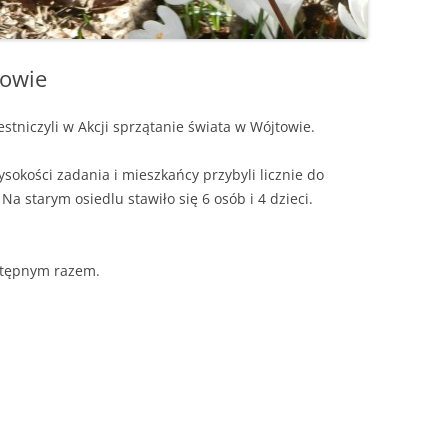
towie
stniczyli w Akcji sprzątanie świata w Wójtowie.
ysokości zadania i mieszkańcy przybyli licznie do
 starym osiedlu stawiło się 6 osób i 4 dzieci.
astępnym razem.