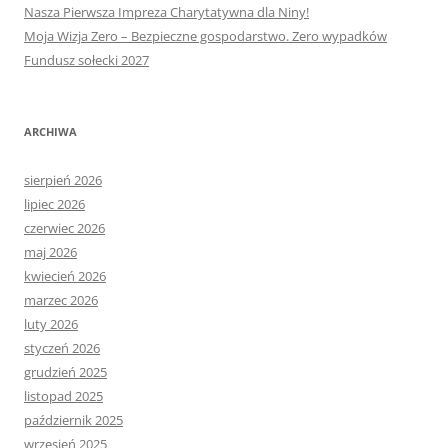
Nasza Pierwsza Impreza Charytatywna dla Niny!
Moja Wizja Zero – Bezpieczne gospodarstwo. Zero wypadków
Fundusz sołecki 2027
ARCHIWA
sierpień 2026
lipiec 2026
czerwiec 2026
maj 2026
kwiecień 2026
marzec 2026
luty 2026
styczeń 2026
grudzień 2025
listopad 2025
październik 2025
wrzesień 2025