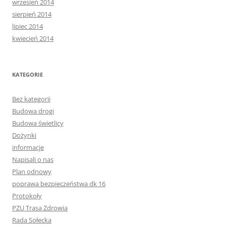
wrzesień 2014
sierpień 2014
lipiec 2014
kwiecień 2014
KATEGORIE
Bez kategorii
Budowa drogi
Budowa świetlicy
Dożynki
informacje
Napisali o nas
Plan odnowy
poprawa bezpieczeństwa dk 16
Protokoły
PZU Trasa Zdrowia
Rada Sołecka