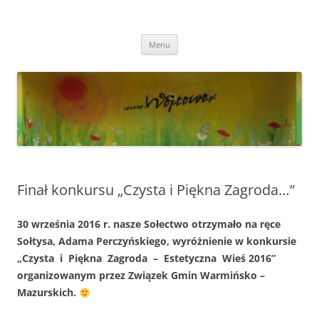
Przejdź
do
Wójtowo
treści
Strona Wójtowa
Menu
Finał konkursu „Czysta i Piękna Zagroda…”
30 września 2016 r. nasze Sołectwo otrzymało na ręce
Sołtysa, Adama Perczyńskiego, wyróżnienie w konkursie
„Czysta i Piękna Zagroda – Estetyczna Wieś 2016”
organizowanym przez Związek Gmin Warmińsko –
Mazurskich.