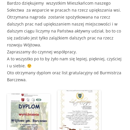
Bardzo dziękujemy wszystkim Mieszkańcom naszego
Sołectwa za wsparcie w pracach na rzecz upiększania wsi.
Otrzymana nagroda zostanie spożytkowana na rzecz
dalszych prac nad upiększaniem naszej miejscowości i w
dalszym ciągu liczymy na Państwa aktywny udział, bo to co
się zadziało jest tylko zalążkiem dalszych prac na rzecz
rozwoju Wójtowa.
Zapraszamy do czynnej współpracy.
A to wszystko po to by żyło nam się lepiej, piękniej, czyściej
i u siebie.
Oto otrzymany dyplom oraz list gratulacyjny od Burmistrza
Barczewa.