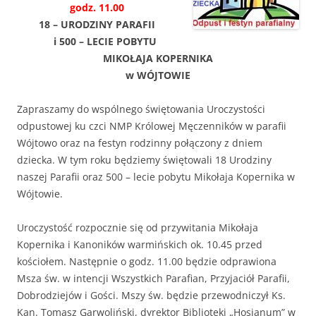
godz. 11.00
18 – URODZINY PARAFII
i 500 – LECIE POBYTU
MIKOŁAJA KOPERNIKA
w WÓJTOWIE
Zapraszamy do wspólnego świętowania Uroczystości
odpustowej ku czci NMP Królowej Męczenników w parafii
Wójtowo oraz na festyn rodzinny połączony z dniem
dziecka. W tym roku będziemy świętowali 18 Urodziny
naszej Parafii oraz 500 – lecie pobytu Mikołaja Kopernika w
Wójtowie.
Uroczystość rozpocznie się od przywitania Mikołaja
Kopernika i Kanoników warmińskich ok. 10.45 przed
kościołem. Następnie o godz. 11.00 będzie odprawiona
Msza św. w intencji Wszystkich Parafian, Przyjaciół Parafii,
Dobrodziejów i Gości. Mszy św. będzie przewodniczył Ks.
Kan. Tomasz Garwoliński, dyrektor Biblioteki „Hosianum” w