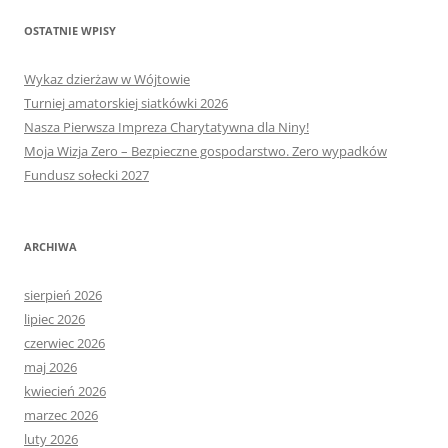
OSTATNIE WPISY
Wykaz dzierżaw w Wójtowie
Turniej amatorskiej siatkówki 2026
Nasza Pierwsza Impreza Charytatywna dla Niny!
Moja Wizja Zero – Bezpieczne gospodarstwo. Zero wypadków
Fundusz sołecki 2027
ARCHIWA
sierpień 2026
lipiec 2026
czerwiec 2026
maj 2026
kwiecień 2026
marzec 2026
luty 2026