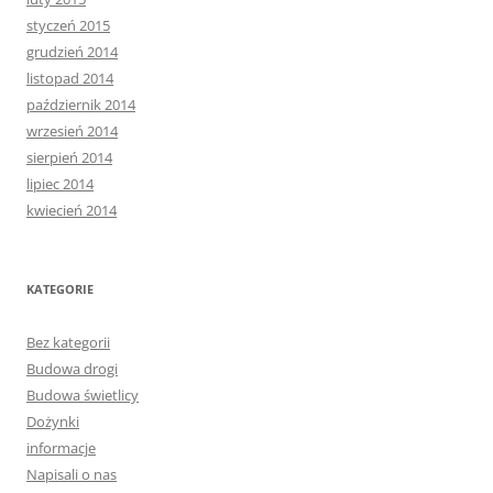
styczeń 2015
grudzień 2014
listopad 2014
październik 2014
wrzesień 2014
sierpień 2014
lipiec 2014
kwiecień 2014
KATEGORIE
Bez kategorii
Budowa drogi
Budowa świetlicy
Dożynki
informacje
Napisali o nas