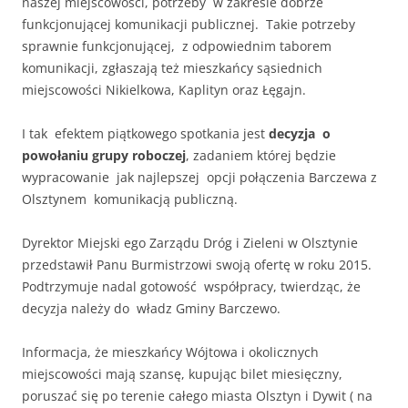
naszej miejscowości, potrzeby w zakresie dobrze
funkcjonującej komunikacji publicznej. Takie potrzeby
sprawnie funkcjonującej, z odpowiednim taborem
komunikacji, zgłaszają też mieszkańcy sąsiednich
miejscowości Nikielkowa, Kaplityn oraz Łęgajn.
I tak efektem piątkowego spotkania jest
decyzja o
powołaniu grupy roboczej
, zadaniem której będzie
wypracowanie jak najlepszej opcji połączenia Barczewa z
Olsztynem komunikacją publiczną.
Dyrektor Miejski ego Zarządu Dróg i Zieleni w Olsztynie
przedstawił Panu Burmistrzowi swoją ofertę w roku 2015.
Podtrzymuje nadal gotowość współpracy, twierdząc, że
decyzja należy do władz Gminy Barczewo.
Informacja, że mieszkańcy Wójtowa i okolicznych
miejscowości mają szansę, kupując bilet miesięczny,
poruszać się po terenie całego miasta Olsztyn i Dywit ( na