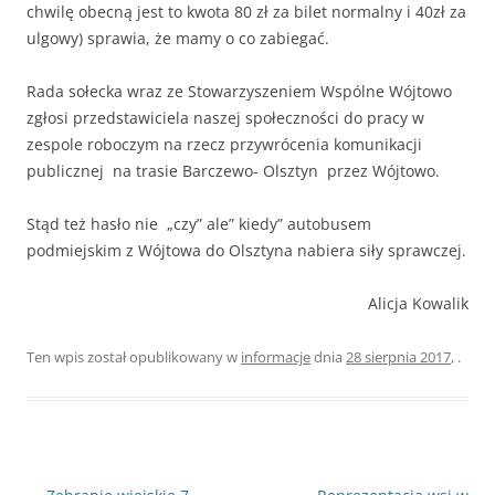
chwilę obecną jest to kwota 80 zł za bilet normalny i 40zł za
ulgowy) sprawia, że mamy o co zabiegać.
Rada sołecka wraz ze Stowarzyszeniem Wspólne Wójtowo
zgłosi przedstawiciela naszej społeczności do pracy w
zespole roboczym na rzecz przywrócenia komunikacji
publicznej na trasie Barczewo- Olsztyn przez Wójtowo.
Stąd też hasło nie „czy” ale” kiedy” autobusem
podmiejskim z Wójtowa do Olsztyna nabiera siły sprawczej.
Alicja Kowalik
Ten wpis został opublikowany w
informacje
dnia
28 sierpnia 2017
,
.