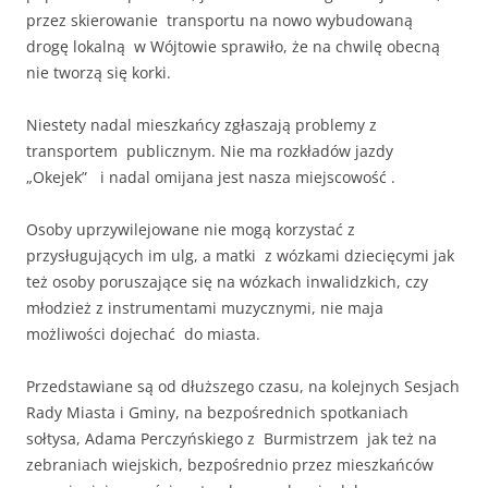
przez skierowanie transportu na nowo wybudowaną
drogę lokalną w Wójtowie sprawiło, że na chwilę obecną
nie tworzą się korki.
Niestety nadal mieszkańcy zgłaszają problemy z
transportem publicznym. Nie ma rozkładów jazdy
„Okejek” i nadal omijana jest nasza miejscowość .
Osoby uprzywilejowane nie mogą korzystać z
przysługujących im ulg, a matki z wózkami dziecięcymi jak
też osoby poruszające się na wózkach inwalidzkich, czy
młodzież z instrumentami muzycznymi, nie maja
możliwości dojechać do miasta.
Przedstawiane są od dłuższego czasu, na kolejnych Sesjach
Rady Miasta i Gminy, na bezpośrednich spotkaniach
sołtysa, Adama Perczyńskiego z Burmistrzem jak też na
zebraniach wiejskich, bezpośrednio przez mieszkańców