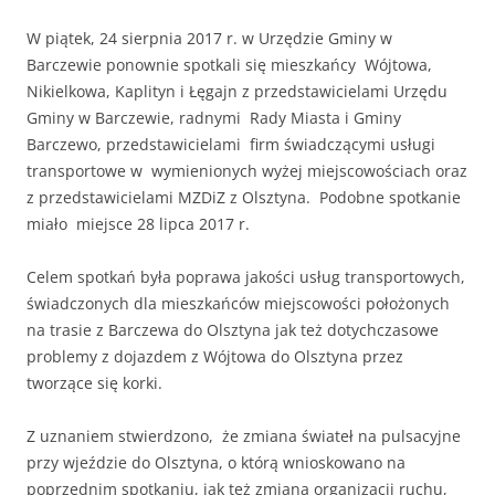
W piątek, 24 sierpnia 2017 r. w Urzędzie Gminy w
Barczewie ponownie spotkali się mieszkańcy Wójtowa,
Nikielkowa, Kaplityn i Łęgajn z przedstawicielami Urzędu
Gminy w Barczewie, radnymi Rady Miasta i Gminy
Barczewo, przedstawicielami firm świadczącymi usługi
transportowe w wymienionych wyżej miejscowościach oraz
z przedstawicielami MZDiZ z Olsztyna. Podobne spotkanie
miało miejsce 28 lipca 2017 r.
Celem spotkań była poprawa jakości usług transportowych,
świadczonych dla mieszkańców miejscowości położonych
na trasie z Barczewa do Olsztyna jak też dotychczasowe
problemy z dojazdem z Wójtowa do Olsztyna przez
tworzące się korki.
Z uznaniem stwierdzono, że zmiana świateł na pulsacyjne
przy wjeździe do Olsztyna, o którą wnioskowano na
poprzednim spotkaniu, jak też zmiana organizacji ruchu,