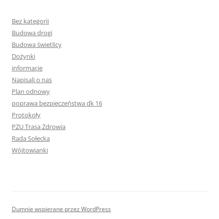
Bez kategorii
Budowa drogi
Budowa świetlicy
Dożynki
informacje
Napisali o nas
Plan odnowy
poprawa bezpieczeństwa dk 16
Protokoły
PZU Trasa Zdrowia
Rada Sołecka
Wójtowianki
Dumnie wspierane przez WordPress