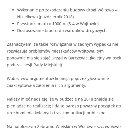
Wykonanie po zakończeniu budowy drogi Wójtowo –
Nikielkowo (październik 2018)
Przystanki max co 1000m. (3-4 w Wójtowie).
Dostosowanie taboru do warunków drogowych.
Zaznaczyłem, że takie rozwiązania w żadnym wypadku nie
rozwiązują problemów mieszkańców Wójtowa, tym
ponownie ma się zająć Urząd w Barczewie. (kolejny wniosek
podczas sesji Rady Miejskiej).
Wobec w/w argumentów komisja poprzez głosowanie
zaakceptowała założenia i ich argumenty.
Należy mieć nadzieję, że w budżecie na 2018 znajdą się
pieniądze na realizację i da to bardzo poważny początek do
uruchomienia kolejnych tras komunikacji publicznej.
Na najbliższym Zebraniu Wiejskim w Wójtowie szczegółowo