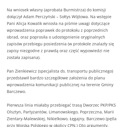
Na wniosek własny (aprobata Burmistrza) do komisji
dołączył Adam Perczyński – Sołtys Wójtowa. Na wstępie
Pani Alicja Kowalik wniosła na piśmie uwagi dotyczące
wprowadzenia poprawek do protokołu z poprzednich
obrad, oraz poprosiła o udostępnienie oryginalnych
zapisów przebiegu posiedzenia (w protokole znalazły się
zapisy niezgodne z prawdą oraz część wypowiedzi nie
została zapisana).
Pan Zienkiewicz (specjalista ds. transportu publicznego)
przedstawił bardzo szczegółowe założenia do planu
wprowadzenia komunikacji publicznej na terenie Gminy
Barczewo.
Pierwsza linia miałaby przebiegać trasą Dworzec PKP/PKS
Olsztyn, Partyzantów, Limanowskiego, Poprzeczna, Marii
Zientary-Malewskiej, Nikielkowo, Łęgajny, Barczewo (pętla
przy Wojska Polskiego w okolicy CPN.) Oto argumenty,