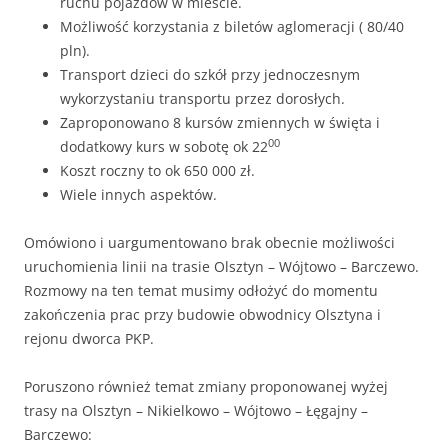
ruchu pojazdów w mieście.
Możliwość korzystania z biletów aglomeracji ( 80/40
pln).
Transport dzieci do szkół przy jednoczesnym
wykorzystaniu transportu przez dorosłych.
Zaproponowano 8 kursów zmiennych w święta i
00
dodatkowy kurs w sobotę ok 22
Koszt roczny to ok 650 000 zł.
Wiele innych aspektów.
Omówiono i uargumentowano brak obecnie możliwości
uruchomienia linii na trasie Olsztyn – Wójtowo – Barczewo.
Rozmowy na ten temat musimy odłożyć do momentu
zakończenia prac przy budowie obwodnicy Olsztyna i
rejonu dworca PKP.
Poruszono również temat zmiany proponowanej wyżej
trasy na Olsztyn – Nikielkowo – Wójtowo – Łęgajny –
Barczewo: