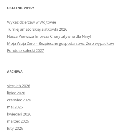
OSTATNIE WPISY
Wykaz dzierżaw w Wójtowie
Turniej amatorskiej siatkówki 2026
Nasza Pierwsza Impreza Charytatywna dla Niny!
Moja Wizja Zero – Bezpieczne gospodarstwo. Zero wypadków
Fundusz sołecki 2027
ARCHIWA
sierpień 2026
lipiec 2026
czerwiec 2026
maj 2026
kwiecień 2026
marzec 2026
luty 2026