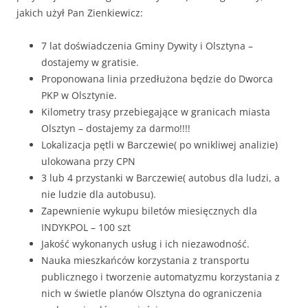
jakich użył Pan Zienkiewicz:
7 lat doświadczenia Gminy Dywity i Olsztyna –
dostajemy w gratisie.
Proponowana linia przedłużona będzie do Dworca
PKP w Olsztynie.
Kilometry trasy przebiegające w granicach miasta
Olsztyn – dostajemy za darmo!!!!
Lokalizacja pętli w Barczewie( po wnikliwej analizie)
ulokowana przy CPN
3 lub 4 przystanki w Barczewie( autobus dla ludzi, a
nie ludzie dla autobusu).
Zapewnienie wykupu biletów miesięcznych dla
INDYKPOL – 100 szt
Jakość wykonanych usług i ich niezawodność.
Nauka mieszkańców korzystania z transportu
publicznego i tworzenie automatyzmu korzystania z
nich w świetle planów Olsztyna do ograniczenia