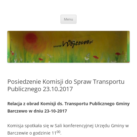
Przejdź
do
Wójtowo
treści
Strona Wójtowa
Menu
Posiedzenie Komisji do Spraw Transportu
Publicznego 23.10.2017
Relacja z obrad Komisji ds. Transportu Publicznego Gminy
Barczewo w dniu 23-10-2017
Komisja spotkała się w Sali konferencyjnej Urzędu Gminy w
00
Barczewie o godzinie 11
.