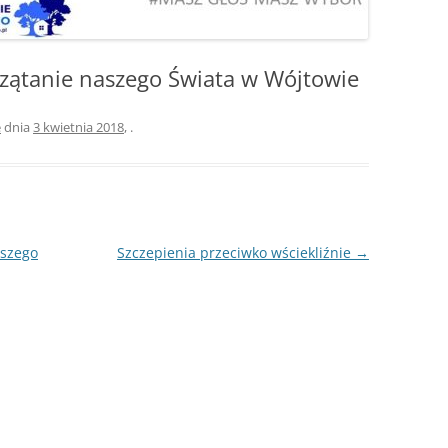
zątanie naszego Świata w Wójtowie
e
dnia
3 kwietnia 2018
,
.
aszego
Szczepienia przeciwko wściekliźnie
→