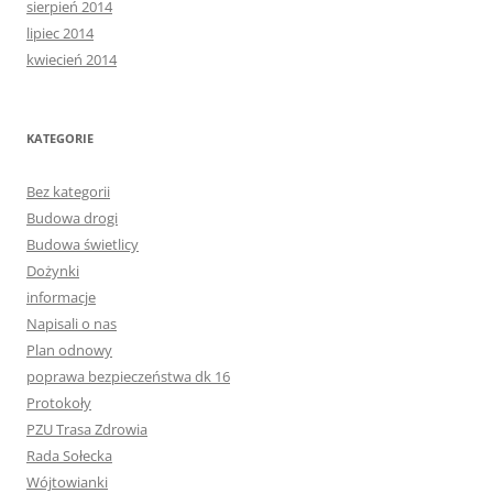
sierpień 2014
lipiec 2014
kwiecień 2014
KATEGORIE
Bez kategorii
Budowa drogi
Budowa świetlicy
Dożynki
informacje
Napisali o nas
Plan odnowy
poprawa bezpieczeństwa dk 16
Protokoły
PZU Trasa Zdrowia
Rada Sołecka
Wójtowianki