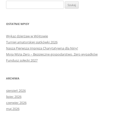
Szukaj:
OSTATNIE WPISY
Wykaz dzierżaw w Wójtowie
Turniej amatorskiej siatkówki 2026
Nasza Pierwsza Impreza Charytatywna dla Niny!
Moja Wizja Zero – Bezpieczne gospodarstwo. Zero wypadków
Fundusz sołecki 2027
ARCHIWA
sierpień 2026
lipiec 2026
czerwiec 2026
maj 2026