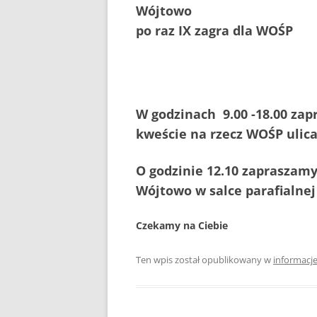
Wójtowo
po raz IX zagra dla WOŚP
W godzinach 9.00 -18.00 za
kweście na rzecz WOŚP ulic
O godzinie 12.10 zapraszam
Wójtowo w salce parafialnej
Czekamy na Ciebie
Ten wpis został opublikowany w
informacj