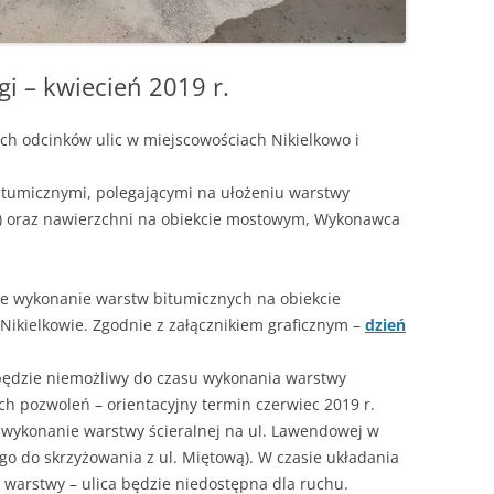
i – kwiecień 2019 r.
h odcinków ulic w miejscowościach Nikielkowo i
tumicznymi, polegającymi na ułożeniu warstwy
nej) oraz nawierzchni na obiekcie mostowym, Wykonawca
 wykonanie warstw bitumicznych na obiekcie
ikielkowie. Zgodnie z załącznikiem graficznym –
dzień
będzie niemożliwy do czasu wykonania warstwy
ch pozwoleń – orientacyjny termin czerwiec 2019 r.
ykonanie warstwy ścieralnej na ul. Lawendowej w
go do skrzyżowania z ul. Miętową). W czasie układania
 warstwy – ulica będzie niedostępna dla ruchu.