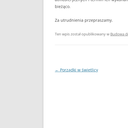
bieżąco.
Za utrudnienia przepraszamy.
Ten wpis został opublikowany w
Budowa d
Nawigacja
←
Porządki w świetlicy
wpisu