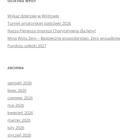
OSTATNIE WPISY
Wykaz dzierżaw w Wójtowie
Turniej amatorskiej siatkówki 2026
Nasza Pierwsza Impreza Charytatywna dla Niny!
Moja Wizja Zero – Bezpieczne gospodarstwo. Zero wypadków
Fundusz sołecki 2027
ARCHIWA
sierpień 2026
lipiec 2026
czerwiec 2026
maj 2026
kwiecień 2026
marzec 2026
luty 2026
styczeń 2026