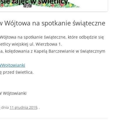
 Wójtowa na spotkanie świąteczne
ójtowa na spotkanie świąteczne, które odbędzie się
tlicy wiejskiej ul. Wierzbowa 1.
a, kolędowania z Kapelą Barczewianie w świątecznym
Wojtowianki
 przed świetlica.
W Wójtowianki
e
dnia
11 grudnia 2019
,
.