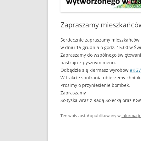
Zapraszamy mieszkańców
Serdecznie zapraszamy mieszkańców W
w dniu 15 grudnia o godz. 15.00 w Świe
Zapraszamy do wspólnego świętowani
nastroju z pysznym menu.
Odbędzie się kiermasz wyrobów
#KGW
W trakcie spotkania ubierzemy choinkę
Prosimy o przyniesienie bombek.
Zapraszamy
Sołtyska wraz z Radą Sołecką oraz KG
Ten wpis został opublikowany w
informacj