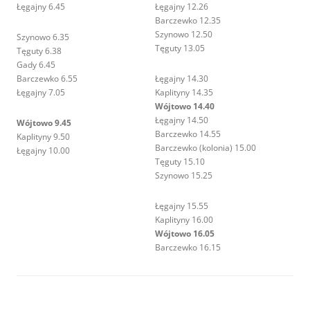
Łęgajny 6.45
Łęgajny 12.26
Barczewko 12.35
Szynowo 12.50
Szynowo 6.35
Tęguty 13.05
Tęguty 6.38
Gady 6.45
Barczewko 6.55
Łęgajny 14.30
Łęgajny 7.05
Kaplityny 14.35
Wójtowo 14.40
Łęgajny 14.50
Wójtowo 9.45
Barczewko 14.55
Kaplityny 9.50
Barczewko (kolonia) 15.00
Łęgajny 10.00
Tęguty 15.10
Szynowo 15.25
Łęgajny 15.55
Kaplityny 16.00
Wójtowo 16.05
Barczewko 16.15