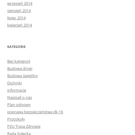
wrzesień 2014
sierpień 2014
lipiec 2014
kwiecień 2014
KATEGORIE
Bez kategorii
Budowa drogi
Budowa świetlicy
Dożynki
informacje
Napisali o nas
Plan odnowy
poprawa bezpieczeństwa dk 16
Protokoły
PZU Trasa Zdrowia
Rada Sołecka