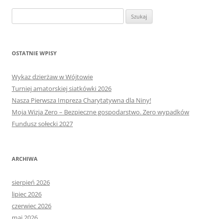
Szukaj:
OSTATNIE WPISY
Wykaz dzierżaw w Wójtowie
Turniej amatorskiej siatkówki 2026
Nasza Pierwsza Impreza Charytatywna dla Niny!
Moja Wizja Zero – Bezpieczne gospodarstwo. Zero wypadków
Fundusz sołecki 2027
ARCHIWA
sierpień 2026
lipiec 2026
czerwiec 2026
maj 2026