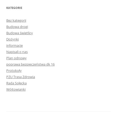
KATEGORIE
Bez kategorii
Budowa drogi
Budowa świetlicy
Dożynki
informacje
Napisali o nas
Plan odnowy
poprawa bezpieczeństwa dk 16
Protokoły
PZU Trasa Zdrowia
Rada Sołecka
Wójtowianki