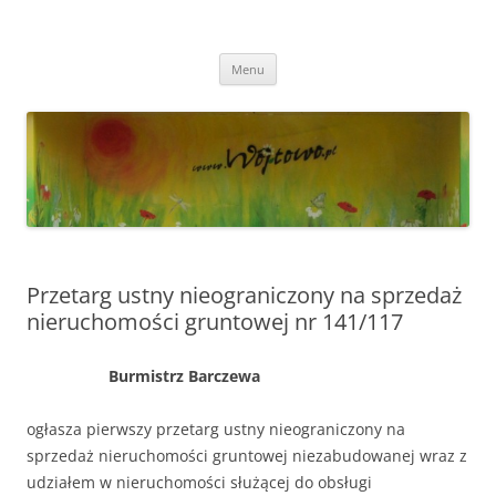
Przejdź
do
Wójtowo
treści
Strona Wójtowa
Menu
Przetarg ustny nieograniczony na sprzedaż
nieruchomości gruntowej nr 141/117
Burmistrz Barczewa
ogłasza pierwszy przetarg ustny nieograniczony na
sprzedaż nieruchomości gruntowej niezabudowanej wraz z
udziałem w nieruchomości służącej do obsługi