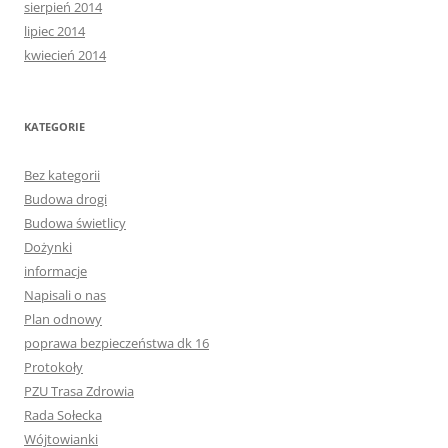
sierpień 2014
lipiec 2014
kwiecień 2014
KATEGORIE
Bez kategorii
Budowa drogi
Budowa świetlicy
Dożynki
informacje
Napisali o nas
Plan odnowy
poprawa bezpieczeństwa dk 16
Protokoły
PZU Trasa Zdrowia
Rada Sołecka
Wójtowianki