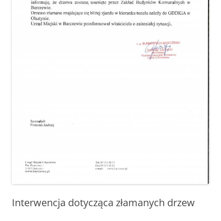
Interwencja dotycząca złamanych drzew