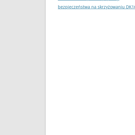
wpisu
bezpieczeństwa na skrzyżowaniu DK1