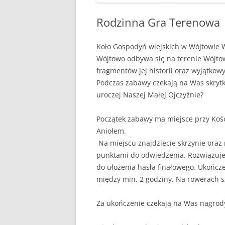
Rodzinna Gra Terenowa
Koło Gospodyń wiejskich w Wójtowie 
Wójtowo odbywa się na terenie Wójtow
fragmentów jej historii oraz wyjątkowy
Podczas zabawy czekają na Was skrytki,
uroczej Naszej Małej Ojczyźnie?
Początek zabawy ma miejsce przy Kośc
Aniołem.
Na miejscu znajdziecie skrzynie oraz
punktami do odwiedzenia. Rozwiązujem
do ułożenia hasła finałowego. Ukończe
między min. 2 godziny. Na rowerach sz
Za ukończenie czekają na Was nagro