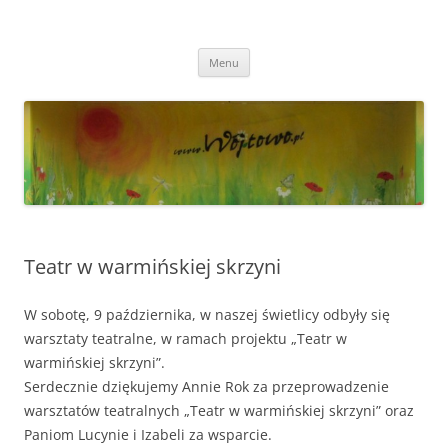
Przejdź
do
Wójtowo
treści
Strona Wójtowa
Menu
Teatr w warmińskiej skrzyni
W sobotę, 9 października, w naszej świetlicy odbyły się
warsztaty teatralne, w ramach projektu „Teatr w
warmińskiej skrzyni”.
Serdecznie dziękujemy Annie Rok za przeprowadzenie
warsztatów teatralnych „Teatr w warmińskiej skrzyni” oraz
Paniom Lucynie i Izabeli za wsparcie.