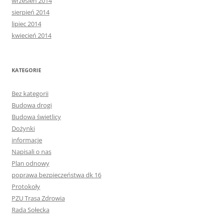
wrzesień 2014
sierpień 2014
lipiec 2014
kwiecień 2014
KATEGORIE
Bez kategorii
Budowa drogi
Budowa świetlicy
Dożynki
informacje
Napisali o nas
Plan odnowy
poprawa bezpieczeństwa dk 16
Protokoły
PZU Trasa Zdrowia
Rada Sołecka