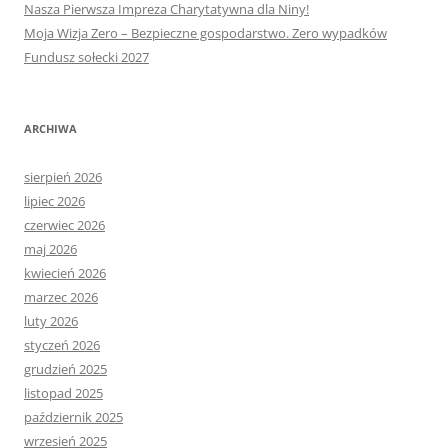
Nasza Pierwsza Impreza Charytatywna dla Niny!
Moja Wizja Zero – Bezpieczne gospodarstwo. Zero wypadków
Fundusz sołecki 2027
ARCHIWA
sierpień 2026
lipiec 2026
czerwiec 2026
maj 2026
kwiecień 2026
marzec 2026
luty 2026
styczeń 2026
grudzień 2025
listopad 2025
październik 2025
wrzesień 2025