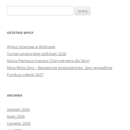
Szukaj:
OSTATNIE WPISY
Wykaz dzierżaw w Wójtowie
Turniej amatorskiej siatkówki 2026
Nasza Pierwsza Impreza Charytatywna dla Niny!
Moja Wizja Zero – Bezpieczne gospodarstwo. Zero wypadków
Fundusz sołecki 2027
ARCHIWA
sierpień 2026
lipiec 2026
czerwiec 2026