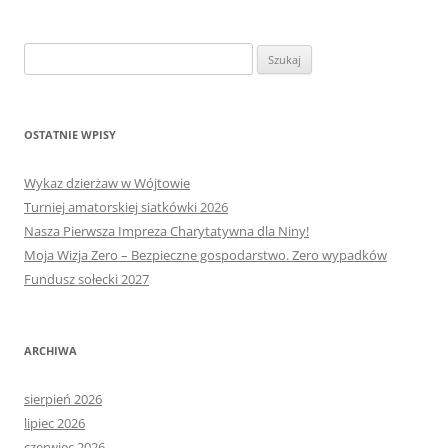
Szukaj:
OSTATNIE WPISY
Wykaz dzierżaw w Wójtowie
Turniej amatorskiej siatkówki 2026
Nasza Pierwsza Impreza Charytatywna dla Niny!
Moja Wizja Zero – Bezpieczne gospodarstwo. Zero wypadków
Fundusz sołecki 2027
ARCHIWA
sierpień 2026
lipiec 2026
czerwiec 2026