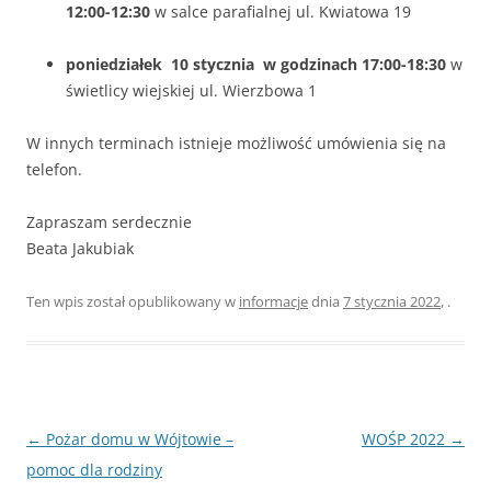
12:00-12:30
w salce parafialnej ul. Kwiatowa 19
poniedziałek 10 stycznia w godzinach 17:00-18:30
w
świetlicy wiejskiej ul. Wierzbowa 1
W innych terminach istnieje możliwość umówienia się na
telefon.
Zapraszam serdecznie
Beata Jakubiak
Ten wpis został opublikowany w
informacje
dnia
7 stycznia 2022
,
.
Nawigacja
←
Pożar domu w Wójtowie –
WOŚP 2022
→
wpisu
pomoc dla rodziny