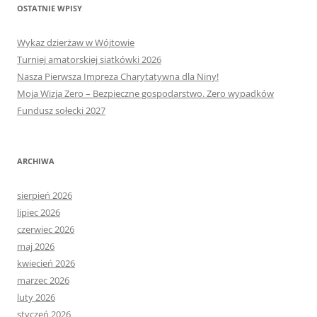
OSTATNIE WPISY
Wykaz dzierżaw w Wójtowie
Turniej amatorskiej siatkówki 2026
Nasza Pierwsza Impreza Charytatywna dla Niny!
Moja Wizja Zero – Bezpieczne gospodarstwo. Zero wypadków
Fundusz sołecki 2027
ARCHIWA
sierpień 2026
lipiec 2026
czerwiec 2026
maj 2026
kwiecień 2026
marzec 2026
luty 2026
styczeń 2026