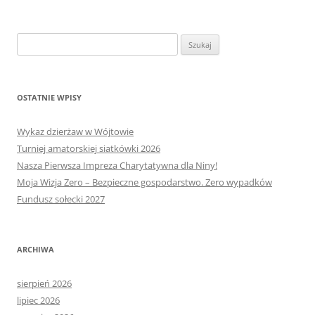
Szukaj:
OSTATNIE WPISY
Wykaz dzierżaw w Wójtowie
Turniej amatorskiej siatkówki 2026
Nasza Pierwsza Impreza Charytatywna dla Niny!
Moja Wizja Zero – Bezpieczne gospodarstwo. Zero wypadków
Fundusz sołecki 2027
ARCHIWA
sierpień 2026
lipiec 2026