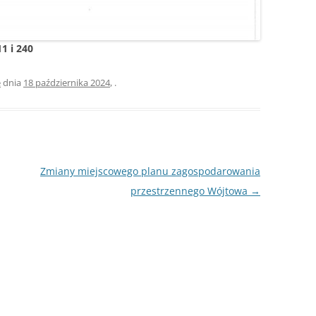
1 i 240
e
dnia
18 października 2024
,
.
Zmiany miejscowego planu zagospodarowania
przestrzennego Wójtowa
→