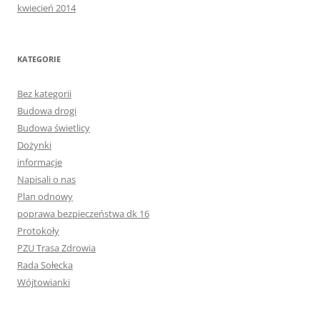
kwiecień 2014
KATEGORIE
Bez kategorii
Budowa drogi
Budowa świetlicy
Dożynki
informacje
Napisali o nas
Plan odnowy
poprawa bezpieczeństwa dk 16
Protokoły
PZU Trasa Zdrowia
Rada Sołecka
Wójtowianki