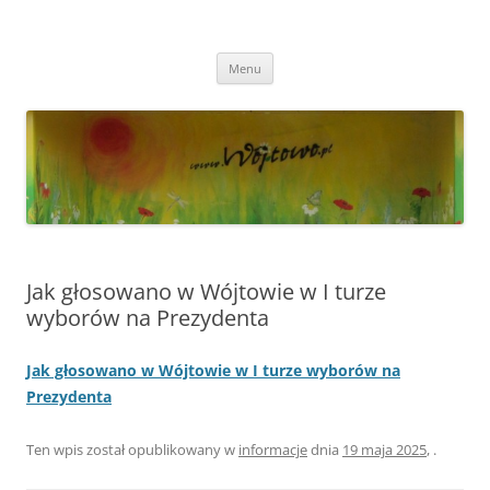
Przejdź
do
Wójtowo
treści
Strona Wójtowa
Menu
Jak głosowano w Wójtowie w I turze
wyborów na Prezydenta
Jak głosowano w Wójtowie w I turze wyborów na
Prezydenta
Ten wpis został opublikowany w
informacje
dnia
19 maja 2025
,
.