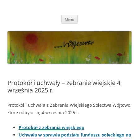
Przejdź
do
Wójtowo
treści
Strona Wójtowa
Menu
Protokół i uchwały – zebranie wiejskie 4
września 2025 r.
Protokół i uchwała z Zebrania Wiejskiego Sołectwa Wójtowo,
które odbyło się 4 września 2025 r.
Protokół z zebrania wiejskiego
Uchwała w sprawie podziału funduszu sołeckiego na