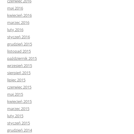
czerwiec 2016
maj 2016
kwiecień 2016
marzec 2016
luty 2016
styczeń 2016
grudzień 2015
listopad 2015
październik 2015
wrzesień 2015
sierpień 2015
lipiec 2015
czerwiec 2015
maj 2015
kwiecień 2015
marzec 2015
luty 2015
styczeń 2015
grudzień 2014