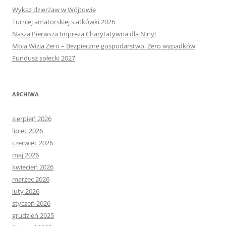
Wykaz dzierżaw w Wójtowie
Turniej amatorskiej siatkówki 2026
Nasza Pierwsza Impreza Charytatywna dla Niny!
Moja Wizja Zero – Bezpieczne gospodarstwo. Zero wypadków
Fundusz sołecki 2027
ARCHIWA
sierpień 2026
lipiec 2026
czerwiec 2026
maj 2026
kwiecień 2026
marzec 2026
luty 2026
styczeń 2026
grudzień 2025