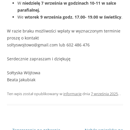
W
niedzielę 7 września w godzinach 10-11 w salce
parafialnej.
We
wtorek 9 września godz. 17.00- 19.00 w świetlicy
.
W razie braku możliwości wpłaty w wyznaczonym terminie
proszę o kontakt
soltyswojtowo@gmail.com lub 602 486 476
Serdecznie zapraszam i dziękuję
Sołtyska Wójtowa
Beata Jakubiak
Ten wpis został opublikowany w
informacje
dnia
7 września 2025
,
.