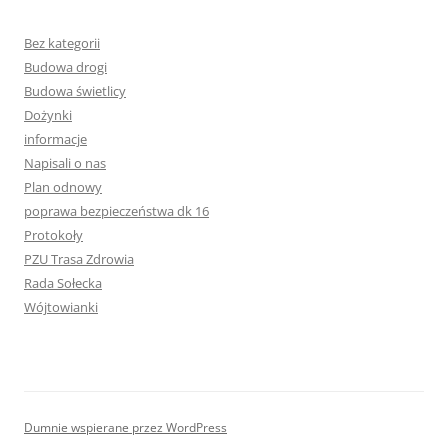
Bez kategorii
Budowa drogi
Budowa świetlicy
Dożynki
informacje
Napisali o nas
Plan odnowy
poprawa bezpieczeństwa dk 16
Protokoły
PZU Trasa Zdrowia
Rada Sołecka
Wójtowianki
Dumnie wspierane przez WordPress