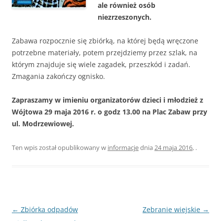
ale również osób
niezrzeszonych.
Zabawa rozpocznie się zbiórką, na której będą wręczone
potrzebne materiały, potem przejdziemy przez szlak, na
którym znajduje się wiele zagadek, przeszkód i zadań.
Zmagania zakończy ognisko.
Zapraszamy w imieniu organizatorów dzieci i młodzież z
Wójtowa 29 maja 2016 r. o godz 13.00 na Plac Zabaw przy
ul. Modrzewiowej.
Ten wpis został opublikowany w
informacje
dnia
24 maja 2016
,
.
Nawigacja
←
Zbiórka odpadów
Zebranie wiejskie
→