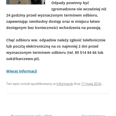
Odpady powinny być
zgromadzone nie wcześniej niż
24 godziny przed wyznaczonym terminem odbioru,
zapewniając swobodny dostęp oraz w miejscu łatwo
dostępnym bez konieczności wchodzenia na posesję.
Chęć odbioru ww. odpadów należy zgłosić telefonicznie
lub pocztą elektroniczną na co najmniej 2 dni przed
wyznaczonym terminem odbioru (tel. 89 514 84 66 lub
zuk@barczewo.pl).
Więcej informacji
Ten wpis został opublikowany w
informacje
dnia
17 maja 2016
,
.