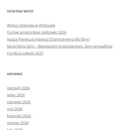
OSTATNIE WPISY
Wykaz dzierżaw w Wójtowie
Turniej amatorskiej siatkówki 2026
Nasza Pierwsza Impreza Charytatywna dla Niny!
Moja Wizja Zero – Bezpieczne gospodarstwo. Zero wypadków
Fundusz sołecki 2027
ARCHIWA
sierpień 2026
lipiec 2026
czerwiec 2026
maj 2026
kwiecień 2026
marzec 2026
luty 2026