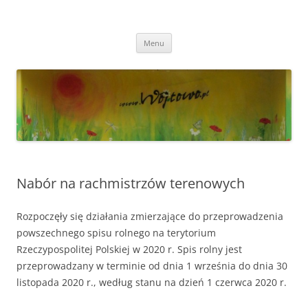
Przejdź
do
Wójtowo
treści
Strona Wójtowa
Menu
Nabór na rachmistrzów terenowych
Rozpoczęły się działania zmierzające do przeprowadzenia
powszechnego spisu rolnego na terytorium
Rzeczypospolitej Polskiej w 2020 r. Spis rolny jest
przeprowadzany w terminie od dnia 1 września do dnia 30
listopada 2020 r., według stanu na dzień 1 czerwca 2020 r.