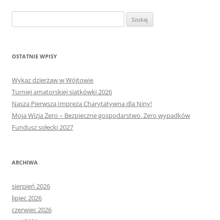
Szukaj:
OSTATNIE WPISY
Wykaz dzierżaw w Wójtowie
Turniej amatorskiej siatkówki 2026
Nasza Pierwsza Impreza Charytatywna dla Niny!
Moja Wizja Zero – Bezpieczne gospodarstwo. Zero wypadków
Fundusz sołecki 2027
ARCHIWA
sierpień 2026
lipiec 2026
czerwiec 2026