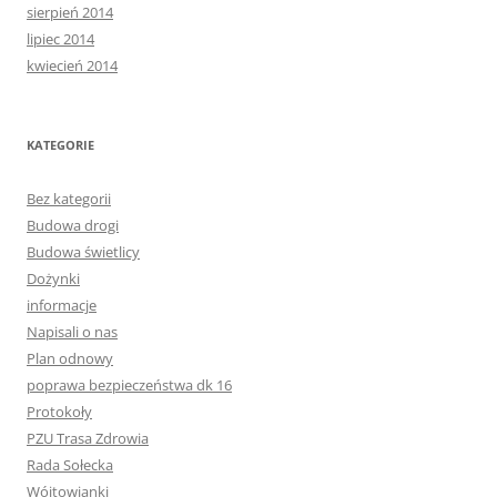
sierpień 2014
lipiec 2014
kwiecień 2014
KATEGORIE
Bez kategorii
Budowa drogi
Budowa świetlicy
Dożynki
informacje
Napisali o nas
Plan odnowy
poprawa bezpieczeństwa dk 16
Protokoły
PZU Trasa Zdrowia
Rada Sołecka
Wójtowianki